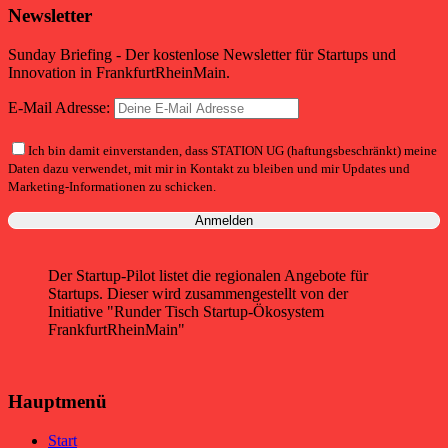
Newsletter
Sunday Briefing - Der kostenlose Newsletter für Startups und
Innovation in FrankfurtRheinMain.
E-Mail Adresse:
Ich bin damit einverstanden, dass STATION UG (haftungsbeschränkt) meine
Daten dazu verwendet, mit mir in Kontakt zu bleiben und mir Updates und
Marketing-Informationen zu schicken.
Der Startup-Pilot listet die regionalen Angebote für
Startups. Dieser wird zusammengestellt von der
Initiative "Runder Tisch Startup-Ökosystem
FrankfurtRheinMain"
Hauptmenü
Start