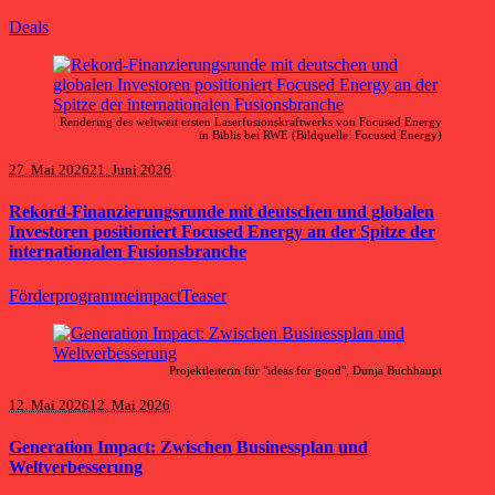
Deals
Rendering des weltweit ersten Laserfusionskraftwerks von Focused Energy
in Biblis bei RWE (Bildquelle: Focused Energy)
27. Mai 2026
21. Juni 2026
Rekord-Finanzierungsrunde mit deutschen und globalen
Investoren positioniert Focused Energy an der Spitze der
internationalen Fusionsbranche
Förderprogramme
impact
Teaser
Projektleiterin für "ideas for good", Dunja Buchhaupt
12. Mai 2026
12. Mai 2026
Generation Impact: Zwischen Businessplan und
Weltverbesserung