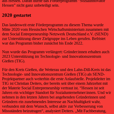
aus Hessen. Daran dürfte das Förderprogramm “Sozialinnovator
Hessen” nicht ganz unbeteiligt sein.
2020 gestartet
Das landesweit erste Förderprogramm zu diesem Thema wurde
Mitte 2020 vom Hessischen Wirtschaftsministerium zusammen mit
dem Social Entrepreneurship Netzwerk Deutschland e.V. (SEND)
zur Unterstützung dieser Zielgruppe ins Leben gerufen. Befristet
war das Programm bisher zunächst bis Ende 2022.
Nun wurde das Programm verlängert: Gründer:innen erhalten auch
2023 Unterstützung im Technologie- und Innovationszentrum
Gießen (TIG).
Für den Kreis Gießen, die Wetterau und den Lahn-Dill-Kreis ist das
Technologie- und Innovationszentrum Gießen (TIG) als SEND-
Projektpartner auch weiterhin die erste Anlaufstelle. Projektleiter im
TIG ist Christian Deiters, der bereits seit über einem Jahrzehnt mit
der Materie Social Entrepreneurship vertraut ist. “Hessen ist seit
Jahren ein wichtiger Standort für Sozialunternehmer:innen. Und wir
nehmen in den letzten Jahren bei angehenden Gründerinnen und
Gründern ein zunehmendes Interesse an Nachhaltigkeit wahr,
verbunden mit dem Wunsch, selbst aktiv zur Verbesserung von
Missständen beizutragen“, analysiert Deiters. „Mit Fachberatung,