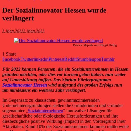
Der Sozialinnovator Hessen wurde
verlängert
3. März 2023
3. März 2023
Patrick Mijnals und Birgit Heilig
1
Share
Facebook
Twitter
linkedin
Pinterest
Reddit
Stumbleupon
Tumblr
Für 2023 können Personen, die ein Sozialunternehmen in Hessen
gründen möchten, oder dies vor kurzem getan haben, nun weiter
auf Unterstützung hoffen. Das Startup-Förderprogramm
Sozialinnovator Hessen
wird aufgrund des großen Erfolgs nun
um mindestens ein weiteres Jahr verlängert.
Im Gegensatz zu klassischen, gewinnmaximierenden
Unternehmensgründungen stellen die Gründerinnen und Gründer
sogenannter „
Sozialunternehmen
“ innovative Lösungen für
gesellschaftliche oder ökologische Herausforderungen und ihre
diesbezügliche positive Wirkung (Impact) in den Vordergrund ihrer
Aktivitäten. Rund 10% der Sozialunternehmen kommen mittlerweile