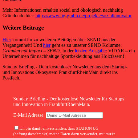
Mehr Informationen erhalten sozial und ökologisch nachhaltig
Gründende hier:
https://www.tig-gmbh.de/projekte/sozialinnovator
Weitere Beiträge
Hier
kommt ihr zu weiteren Beiträgen über SEND aus der
Vergangenheit! Und
hier
geht es zu unserer SEND Kolumne:
Gründen mit Impact – SEND
. In der
letzten Ausgabe
: VIDAR – ein
Unternehmen für nachhaltige Sportbekleidung aus Holzfasern!
Sunday Briefing - Dein kostenloser Newsletter aus dem Startup-
und Innovations-Ökosystem FrankfurtRheinMain direkt ins
Postfach.
Sunday Briefing - Der kostenlose Newsletter für Startups
und Innovation in FrankfurtRheinMain.
E-Mail Adresse:
Ich bin damit einverstanden, dass STATION UG
(haftungsbeschränkt) meine Daten dazu verwendet, mit mir in