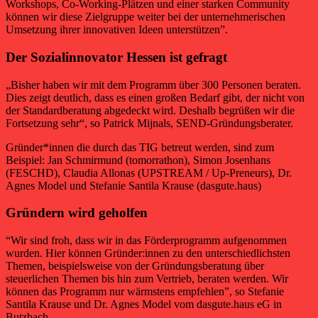
Workshops, Co-Working-Plätzen und einer starken Community
können wir diese Zielgruppe weiter bei der unternehmerischen
Umsetzung ihrer innovativen Ideen unterstützen”.
Der Sozialinnovator Hessen ist gefragt
„Bisher haben wir mit dem Programm über 300 Personen beraten.
Dies zeigt deutlich, dass es einen großen Bedarf gibt, der nicht von
der Standardberatung abgedeckt wird. Deshalb begrüßen wir die
Fortsetzung sehr“, so Patrick Mijnals, SEND-Gründungsberater.
Gründer*innen die durch das TIG betreut werden, sind zum
Beispiel: Jan Schmirmund (tomorrathon), Simon Josenhans
(FESCHD), Claudia Allonas (UPSTREAM / Up-Preneurs), Dr.
Agnes Model und Stefanie Santila Krause (dasgute.haus)
Gründern wird geholfen
“Wir sind froh, dass wir in das Förderprogramm aufgenommen
wurden. Hier können Gründer:innen zu den unterschiedlichsten
Themen, beispielsweise von der Gründungsberatung über
steuerlichen Themen bis hin zum Vertrieb, beraten werden. Wir
können das Programm nur wärmstens empfehlen”, so Stefanie
Santila Krause und Dr. Agnes Model vom dasgute.haus eG in
Butzbach.