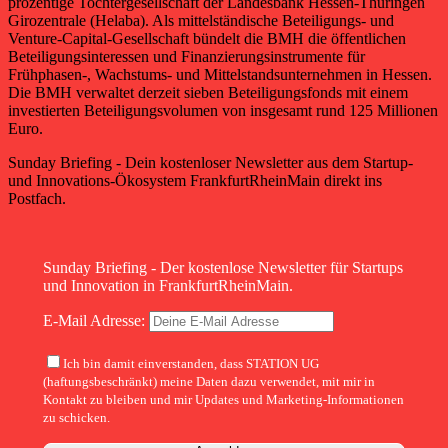
prozentige Tochtergesellschaft der Landesbank Hessen-Thüringen
Girozentrale (Helaba). Als mittelständische Beteiligungs- und
Venture-Capital-Gesellschaft bündelt die BMH die öffentlichen
Beteiligungsinteressen und Finanzierungsinstrumente für
Frühphasen-, Wachstums- und Mittelstandsunternehmen in Hessen.
Die BMH verwaltet derzeit sieben Beteiligungsfonds mit einem
investierten Beteiligungsvolumen von insgesamt rund 125 Millionen
Euro.
Sunday Briefing - Dein kostenloser Newsletter aus dem Startup-
und Innovations-Ökosystem FrankfurtRheinMain direkt ins
Postfach.
Sunday Briefing - Der kostenlose Newsletter für Startups
und Innovation in FrankfurtRheinMain.
E-Mail Adresse:
Ich bin damit einverstanden, dass STATION UG
(haftungsbeschränkt) meine Daten dazu verwendet, mit mir in
Kontakt zu bleiben und mir Updates und Marketing-Informationen
zu schicken.