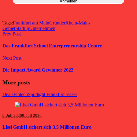
Tags:
Frankfurt am Main
Gründer
Rhein-Main-
Gebiet
Startup
Unternehmen
Prev Post
Das Frankfurt School Entrepreneurship Centre
Next Post
Die Impact Award Gewinner 2022
More posts
Deals
Fintech
Spotlight Frankfurt
Teaser
9. Juli 2026
9. Juli 2026
Lissi GmbH sichert sich 3,5 Millionen Euro