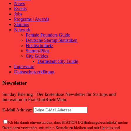
News
Events
Jobs
Programs / Awards
Startups
Network
Female Founders Guide
Deutsche Startup Statistiken
Hochschulnetz
Startup-Pilot
City Guides
Darmstadt City Guide
Impressum
Datenschutzerklärung
Newsletter
Sunday Briefing - Der kostenlose Newsletter für Startups und
Innovation in FrankfurtRheinMain.
E-Mail Adresse:
Ich bin damit einverstanden, dass STATION UG (haftungsbeschränkt) meine
Daten dazu verwendet, mit mir in Kontakt zu bleiben und mir Updates und