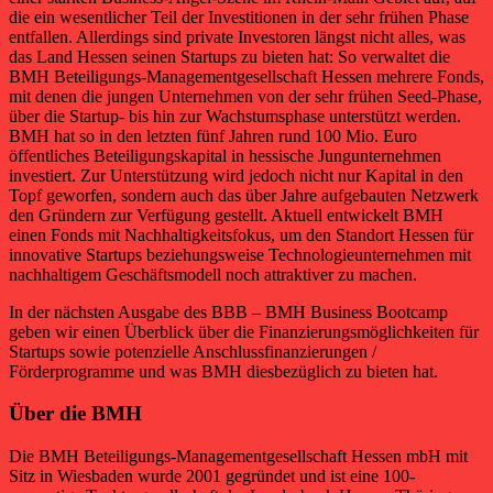
die ein wesentlicher Teil der Investitionen in der sehr frühen Phase
entfallen. Allerdings sind private Investoren längst nicht alles, was
das Land Hessen seinen Startups zu bieten hat: So verwaltet die
BMH Beteiligungs-Managementgesellschaft Hessen mehrere Fonds,
mit denen die jungen Unternehmen von der sehr frühen Seed-Phase,
über die Startup- bis hin zur Wachstumsphase unterstützt werden.
BMH hat so in den letzten fünf Jahren rund 100 Mio. Euro
öffentliches Beteiligungskapital in hessische Jungunternehmen
investiert. Zur Unterstützung wird jedoch nicht nur Kapital in den
Topf geworfen, sondern auch das über Jahre aufgebauten Netzwerk
den Gründern zur Verfügung gestellt. Aktuell entwickelt BMH
einen Fonds mit Nachhaltigkeitsfokus, um den Standort Hessen für
innovative Startups beziehungsweise Technologieunternehmen mit
nachhaltigem Geschäftsmodell noch attraktiver zu machen.
In der nächsten Ausgabe des BBB – BMH Business Bootcamp
geben wir einen Überblick über die Finanzierungsmöglichkeiten für
Startups sowie potenzielle Anschlussfinanzierungen /
Förderprogramme und was BMH diesbezüglich zu bieten hat.
Über die BMH
Die BMH Beteiligungs-Managementgesellschaft Hessen mbH mit
Sitz in Wiesbaden wurde 2001 gegründet und ist eine 100-