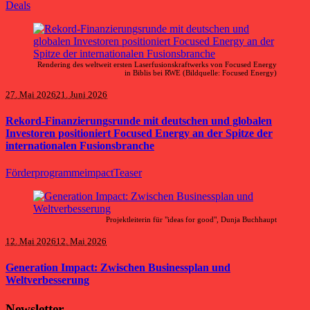
Deals
Rendering des weltweit ersten Laserfusionskraftwerks von Focused Energy
in Biblis bei RWE (Bildquelle: Focused Energy)
27. Mai 2026
21. Juni 2026
Rekord-Finanzierungsrunde mit deutschen und globalen
Investoren positioniert Focused Energy an der Spitze der
internationalen Fusionsbranche
Förderprogramme
impact
Teaser
Projektleiterin für "ideas for good", Dunja Buchhaupt
12. Mai 2026
12. Mai 2026
Generation Impact: Zwischen Businessplan und
Weltverbesserung
Newsletter