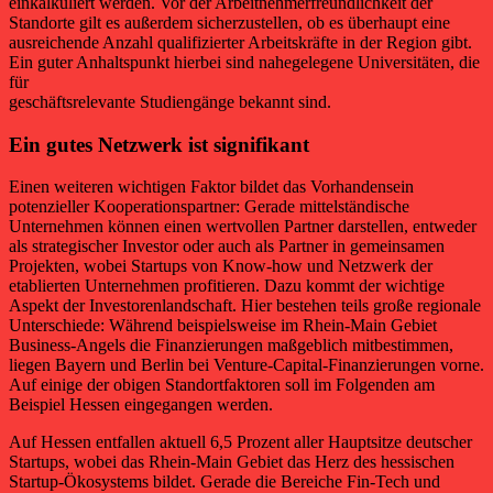
einkalkuliert werden. Vor der Arbeitnehmerfreundlichkeit der
Standorte gilt es außerdem sicherzustellen, ob es überhaupt eine
ausreichende Anzahl qualifizierter Arbeitskräfte in der Region gibt.
Ein guter Anhaltspunkt hierbei sind nahegelegene Universitäten, die
für
geschäftsrelevante Studiengänge bekannt sind.
Ein gutes Netzwerk ist signifikant
Einen weiteren wichtigen Faktor bildet das Vorhandensein
potenzieller Kooperationspartner: Gerade mittelständische
Unternehmen können einen wertvollen Partner darstellen, entweder
als strategischer Investor oder auch als Partner in gemeinsamen
Projekten, wobei Startups von Know-how und Netzwerk der
etablierten Unternehmen profitieren. Dazu kommt der wichtige
Aspekt der Investorenlandschaft. Hier bestehen teils große regionale
Unterschiede: Während beispielsweise im Rhein-Main Gebiet
Business-Angels die Finanzierungen maßgeblich mitbestimmen,
liegen Bayern und Berlin bei Venture-Capital-Finanzierungen vorne.
Auf einige der obigen Standortfaktoren soll im Folgenden am
Beispiel Hessen eingegangen werden.
Auf Hessen entfallen aktuell 6,5 Prozent aller Hauptsitze deutscher
Startups, wobei das Rhein-Main Gebiet das Herz des hessischen
Startup-Ökosystems bildet. Gerade die Bereiche Fin-Tech und