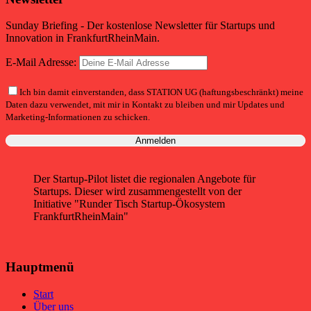
Sunday Briefing - Der kostenlose Newsletter für Startups und
Innovation in FrankfurtRheinMain.
E-Mail Adresse:
Ich bin damit einverstanden, dass STATION UG (haftungsbeschränkt) meine
Daten dazu verwendet, mit mir in Kontakt zu bleiben und mir Updates und
Marketing-Informationen zu schicken.
Der Startup-Pilot listet die regionalen Angebote für
Startups. Dieser wird zusammengestellt von der
Initiative "Runder Tisch Startup-Ökosystem
FrankfurtRheinMain"
Hauptmenü
Start
Über uns