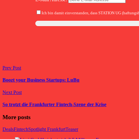
Ich bin damit einverstanden, dass STATION UG (haftungsb
Prev Post
Boozt your Business Startups: LuBu
Next Post
So trotzt die Frankfurter Fintech-Szene der Krise
More posts
Deals
Fintech
Spotlight Frankfurt
Teaser