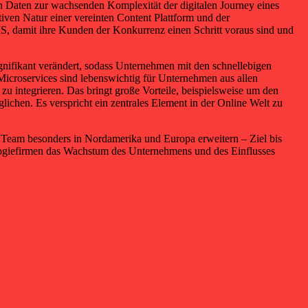
 Daten zur wachsenden Komplexität der digitalen Journey eines
ven Natur einer vereinten Content Plattform und der
 damit ihre Kunden der Konkurrenz einen Schritt voraus sind und
nifikant verändert, sodass Unternehmen mit den schnellebigen
icroservices sind lebenswichtig für Unternehmen aus allen
zu integrieren. Das bringt große Vorteile, beispielsweise um den
chen. Es verspricht ein zentrales Element in der Online Welt zu
Team besonders in Nordamerika und Europa erweitern – Ziel bis
ologiefirmen das Wachstum des Unternehmens und des Einflusses