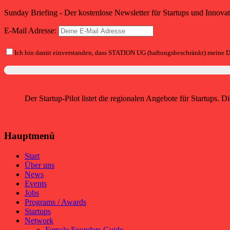
Sunday Briefing - Der kostenlose Newsletter für Startups und Innova
E-Mail Adresse:
Ich bin damit einverstanden, dass STATION UG (haftungsbeschränkt) meine D
Der Startup-Pilot listet die regionalen Angebote für Startups.
Hauptmenü
Start
Über uns
News
Events
Jobs
Programs / Awards
Startups
Network
Female Founders Guide