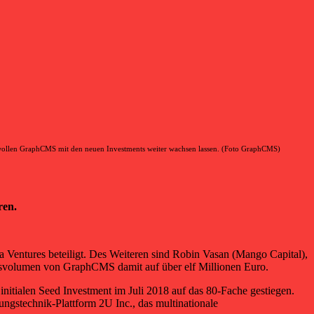
ollen GraphCMS mit den neuen Investments weiter wachsen lassen. (Foto GraphCMS)
ren.
Ventures beteiligt. Des Weiteren sind Robin Vasan (Mango Capital),
gsvolumen von GraphCMS damit auf über elf Millionen Euro.
initialen Seed Investment im Juli 2018 auf das 80-Fache gestiegen.
gstechnik-Plattform 2U Inc., das multinationale