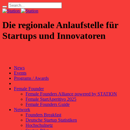
Die regionale Anlaufstelle für
Startups und Innovatoren
News
Events
Programs / Awards
Female Founder
Female Founders Alliance powered by STATION
Female StartAperitivo 2025
Female Founders Guide
Network
Founders Breakfast
Deutsche Startup Statistiken
Hochschulnetz