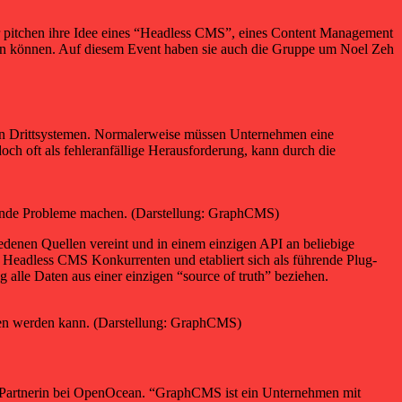
pitchen ihre Idee eines “Headless CMS”, eines Content Management
en können. Auf diesem Event haben sie auch die Gruppe um Noel Zeh
von Drittsystemen. Normalerweise müssen Unternehmen eine
ch oft als fehleranfällige Herausforderung, kann durch die
hende Probleme machen. (Darstellung: GraphCMS)
enen Quellen vereint und in einem einzigen API an beliebige
Headless CMS Konkurrenten und etabliert sich als führende Plug-
le Daten aus einer einzigen “source of truth” beziehen.
fen werden kann. (Darstellung: GraphCMS)
e, Partnerin bei OpenOcean. “GraphCMS ist ein Unternehmen mit