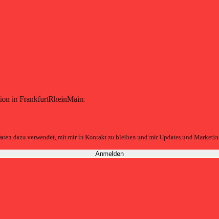
tion in FrankfurtRheinMain.
aten dazu verwendet, mit mir in Kontakt zu bleiben und mir Updates und Marketin