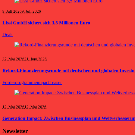
9. Juli 2026
9. Juli 2026
Lissi GmbH sichert sich 3,5 Millionen Euro
Deals
27. Mai 2026
21. Juni 2026
Rekord-Finanzierungsrunde mit deutschen und globalen Investor
Förderprogramme
impact
Teaser
12. Mai 2026
12. Mai 2026
Generation Impact: Zwischen Businessplan und Weltverbesseru
Newsletter