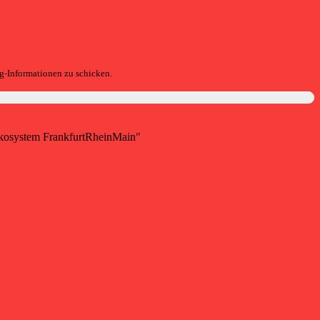
g-Informationen zu schicken.
p-Ökosystem FrankfurtRheinMain"