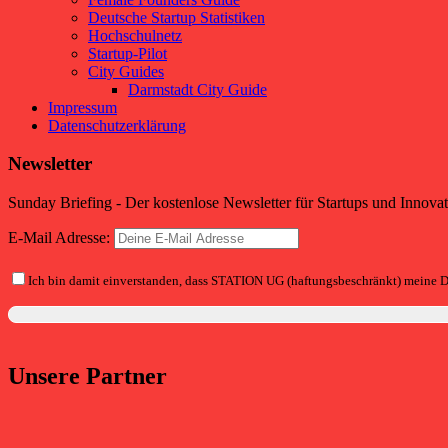
Deutsche Startup Statistiken
Hochschulnetz
Startup-Pilot
City Guides
Darmstadt City Guide
Impressum
Datenschutzerklärung
Newsletter
Sunday Briefing - Der kostenlose Newsletter für Startups und Innova
E-Mail Adresse:
Ich bin damit einverstanden, dass STATION UG (haftungsbeschränkt) meine D
Unsere Partner