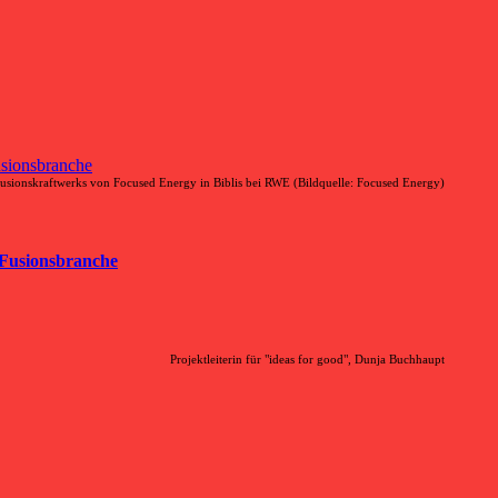
fusionskraftwerks von Focused Energy in Biblis bei RWE (Bildquelle: Focused Energy)
 Fusionsbranche
Projektleiterin für "ideas for good", Dunja Buchhaupt