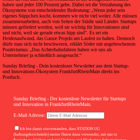
haben und jeder 100 Prozent gebe. Dabei sei die Verzahnung des
Ökosystems von entscheidender Bedeutung: „Wenn jeder sein
eigenes Süppchen kocht, kommen wir nicht viel weiter. Alle müssen
zusammenarbeiten, auch von Seiten der Städte und Länder. Startups
müssen gefördert werden, weil sie wichtig für Innovationen sind
und nicht, weil sie gerade etwas hipp sind“. Es sei ein
Heidenaufwand, das Ganze Projekt am Laufen zu halten. Dennoch
dürfe man sich nicht beschweren, erklärt Söder mit ungebrochenem
Positivismus: „Das Achterbahnfahren haben wir uns als
Unternehmer ja schließlich ausgesucht.“
Sunday Briefing - Dein kostenloser Newsletter aus dem Startup-
und Innovations-Ökosystem FrankfurtRheinMain direkt ins
Postfach.
Sunday Briefing - Der kostenlose Newsletter für Startups
und Innovation in FrankfurtRheinMain.
E-Mail Adresse:
Ich bin damit einverstanden, dass STATION UG
(haftungsbeschränkt) meine Daten dazu verwendet, mit mir in
Kontakt zu bleiben und mir Updates und Marketing-Informationen