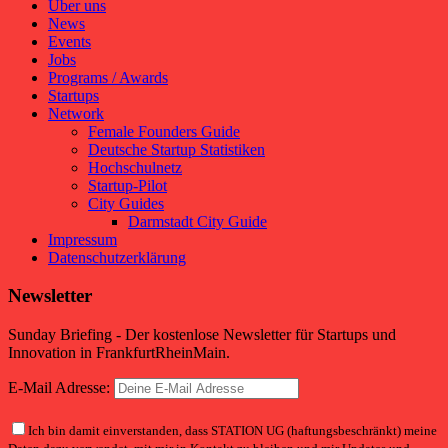
Über uns
News
Events
Jobs
Programs / Awards
Startups
Network
Female Founders Guide
Deutsche Startup Statistiken
Hochschulnetz
Startup-Pilot
City Guides
Darmstadt City Guide
Impressum
Datenschutzerklärung
Newsletter
Sunday Briefing - Der kostenlose Newsletter für Startups und
Innovation in FrankfurtRheinMain.
E-Mail Adresse:
Ich bin damit einverstanden, dass STATION UG (haftungsbeschränkt) meine