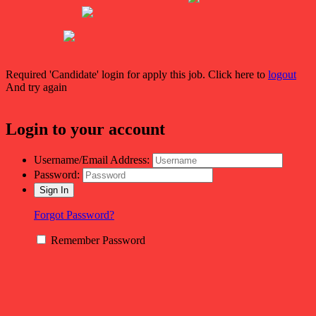
Required 'Candidate' login for apply this job.
Click here to
logout
And try again
Login to your account
Username/Email Address:
Password:
Forgot Password?
Remember Password