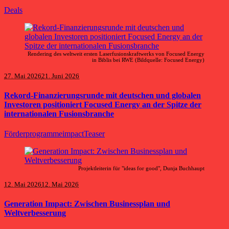
Deals
Rendering des weltweit ersten Laserfusionskraftwerks von Focused Energy
in Biblis bei RWE (Bildquelle: Focused Energy)
27. Mai 2026
21. Juni 2026
Rekord-Finanzierungsrunde mit deutschen und globalen
Investoren positioniert Focused Energy an der Spitze der
internationalen Fusionsbranche
Förderprogramme
impact
Teaser
Projektleiterin für "ideas for good", Dunja Buchhaupt
12. Mai 2026
12. Mai 2026
Generation Impact: Zwischen Businessplan und
Weltverbesserung