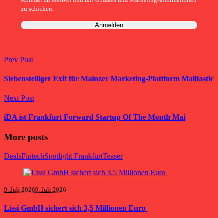
zu schicken.
Prev Post
Siebenstelliger Exit für Mainzer Marketing-Plattform Mailtastic
Next Post
iDA ist Frankfurt Forward Startup Of The Month Mai
More posts
Deals
Fintech
Spotlight Frankfurt
Teaser
9. Juli 2026
9. Juli 2026
Lissi GmbH sichert sich 3,5 Millionen Euro