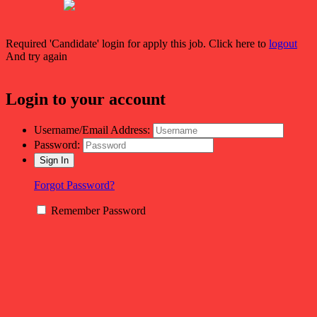
Required 'Candidate' login for apply this job.
Click here to
logout
And try again
Login to your account
Username/Email Address:
Password:
Forgot Password?
Remember Password