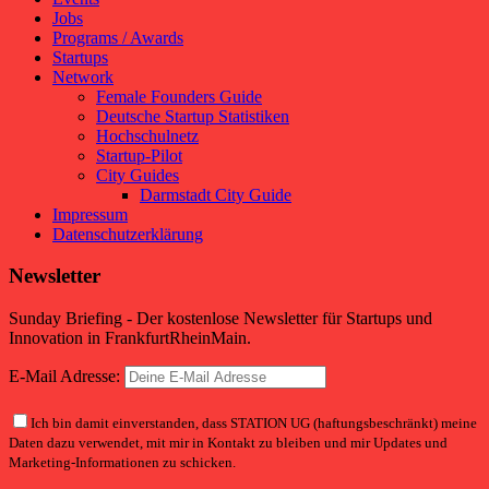
Jobs
Programs / Awards
Startups
Network
Female Founders Guide
Deutsche Startup Statistiken
Hochschulnetz
Startup-Pilot
City Guides
Darmstadt City Guide
Impressum
Datenschutzerklärung
Newsletter
Sunday Briefing - Der kostenlose Newsletter für Startups und
Innovation in FrankfurtRheinMain.
E-Mail Adresse:
Ich bin damit einverstanden, dass STATION UG (haftungsbeschränkt) meine
Daten dazu verwendet, mit mir in Kontakt zu bleiben und mir Updates und
Marketing-Informationen zu schicken.