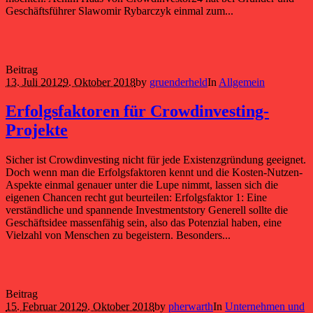
Geschäftsführer Slawomir Rybarczyk einmal zum...
Beitrag
13. Juli 2012
9. Oktober 2018
by
gruenderheld
In
Allgemein
Erfolgsfaktoren für Crowdinvesting-
Projekte
Sicher ist Crowdinvesting nicht für jede Existenzgründung geeignet.
Doch wenn man die Erfolgsfaktoren kennt und die Kosten-Nutzen-
Aspekte einmal genauer unter die Lupe nimmt, lassen sich die
eigenen Chancen recht gut beurteilen: Erfolgsfaktor 1: Eine
verständliche und spannende Investmentstory Generell sollte die
Geschäftsidee massenfähig sein, also das Potenzial haben, eine
Vielzahl von Menschen zu begeistern. Besonders...
Beitrag
15. Februar 2012
9. Oktober 2018
by
pherwarth
In
Unternehmen und