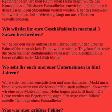
Radfahrende im Urbanen Raum einen Helm tragen wurde das
Konzept des aufblasbaren Fahrradhelms entwickelt und konnte mit
dem Hessen Ideen Stipendium vertieft werden. Über das Netzwerk
sind wir dann an Julian Wiebke gelangt um unser Team zu
vervollständigen.
Wie würdet ihr eure Geschäftsidee in maximal 3
Sätzen beschreiben?
Wir haben den ersten aufblasbaren Fahrradhelm für den urbanen
Fahrradfahrer entwickelt. Damit wollen wir den Tragekomfort sowie
die Sicherheit der Radfahrenden verbessern und gleichzeitig die
Intermodalität in der Mobilität fördern.
Wo seht ihr euch und euer Unternehmen in fünf
Jahren?
Wir werden auf dem europäischen und amerikanischen Markt unser
Produkt verkaufen und die Marke Inflabi stark aufbauen. So werden
wir eine neue Motivation zum Helm tragen geschafft haben. Die
Leute werden mit Begeisterung sagen “Ich trage einen Inflabi”
anstelle “Ich trage einen Fahrradhelm”.
Was war euer größter Fehler?