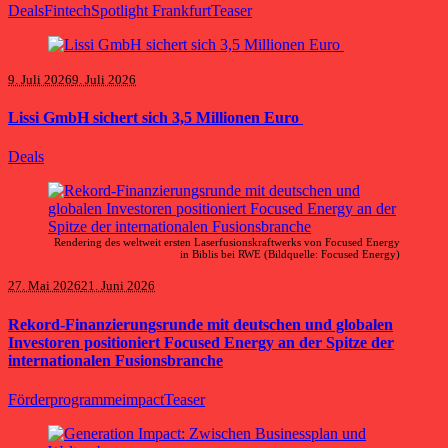
Deals
Fintech
Spotlight Frankfurt
Teaser
9. Juli 2026
9. Juli 2026
Lissi GmbH sichert sich 3,5 Millionen Euro
Deals
Rendering des weltweit ersten Laserfusionskraftwerks von Focused Energy
in Biblis bei RWE (Bildquelle: Focused Energy)
27. Mai 2026
21. Juni 2026
Rekord-Finanzierungsrunde mit deutschen und globalen
Investoren positioniert Focused Energy an der Spitze der
internationalen Fusionsbranche
Förderprogramme
impact
Teaser