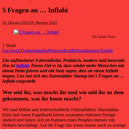
5 Fragen an … Inflabi
26. Oktober 2022
26. Oktober 2022
Das Inflabi Team
1
Share
Facebook
Twitter
linkedin
Pinterest
Reddit
Stumbleupon
Tumblr
Ein aufblasbarer Fahrradhelm. Praktisch, modern und innovativ.
Das ist
Inflabi
. Deren Ziel es ist, dass wieder mehr Menschen mit
einem Helm fahren und mit Stolz sagen, dass sie einen Inflabi
tragen. Uns hat sich das Darmstädter Startup bei 5 Fragen an …
Inflabi vorgestellt.
Wer seid ihr, was macht ihr und wie seid ihr zu dem
gekommen, was ihr heute macht?
Wir sind Inflabi und leidenschaftliche Fahrradfahrer. Maximilian
Klyk und Jonas Engelhardt haben zusammen Industrie Design
studiert und haben sich im Rahmen eines Projekts intensiv mit
Helmen beschäftigt. Auf die Frage hin wieso immer noch so wenige