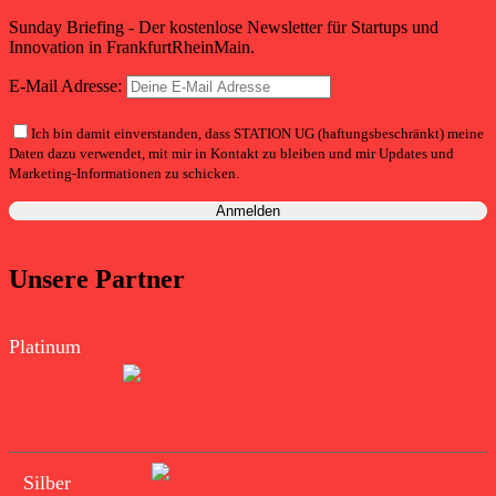
Sunday Briefing - Der kostenlose Newsletter für Startups und
Innovation in FrankfurtRheinMain.
E-Mail Adresse:
Ich bin damit einverstanden, dass STATION UG (haftungsbeschränkt) meine
Daten dazu verwendet, mit mir in Kontakt zu bleiben und mir Updates und
Marketing-Informationen zu schicken.
Unsere Partner
Platinum
Silber