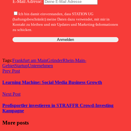
E-Mail Adresse:
Ich bin damit einverstanden, dass STATION UG
(haftungsbeschränkt) meine Daten dazu verwendet, mit mir in
Kontakt zu bleiben und mir Updates und Marketing-Informationen
zu schicken.
Tags:
Frankfurt am Main
Gründer
Rhein-Main-
Gebiet
Startup
Unternehmen
Prev Post
Learning Machine: Social Media Business Growth
Next Post
Profisportler investieren in STRAFFR Crowd-Investing
Kampagne
More posts