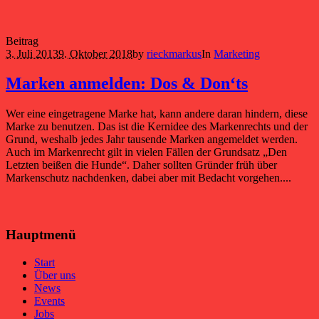
Beitrag
3. Juli 2013
9. Oktober 2018
by
rieckmarkus
In
Marketing
Marken anmelden: Dos & Don‘ts
Wer eine eingetragene Marke hat, kann andere daran hindern, diese
Marke zu benutzen. Das ist die Kernidee des Markenrechts und der
Grund, weshalb jedes Jahr tausende Marken angemeldet werden.
Auch im Markenrecht gilt in vielen Fällen der Grundsatz „Den
Letzten beißen die Hunde“. Daher sollten Gründer früh über
Markenschutz nachdenken, dabei aber mit Bedacht vorgehen....
Hauptmenü
Start
Über uns
News
Events
Jobs