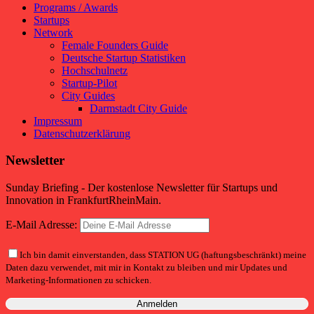
Programs / Awards
Startups
Network
Female Founders Guide
Deutsche Startup Statistiken
Hochschulnetz
Startup-Pilot
City Guides
Darmstadt City Guide
Impressum
Datenschutzerklärung
Newsletter
Sunday Briefing - Der kostenlose Newsletter für Startups und
Innovation in FrankfurtRheinMain.
E-Mail Adresse:
Ich bin damit einverstanden, dass STATION UG (haftungsbeschränkt) meine
Daten dazu verwendet, mit mir in Kontakt zu bleiben und mir Updates und
Marketing-Informationen zu schicken.