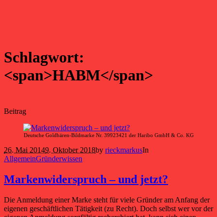
Schlagwort:
<span>HABM</span>
Beitrag
Deutsche Goldbären-Bildmarke Nr. 39923421 der Haribo GmbH & Co. KG
26. Mai 2014
9. Oktober 2018
by
rieckmarkus
In
Allgemein
Gründerwissen
Markenwiderspruch – und jetzt?
Die Anmeldung einer Marke steht für viele Gründer am Anfang der
eigenen geschäftlichen Tätigkeit (zu Recht). Doch selbst wer vor der