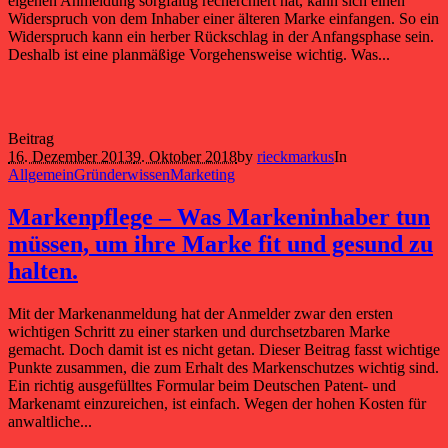
eigenen Anmeldung sorgfältig recherchiert hat, kann sich einen
Widerspruch von dem Inhaber einer älteren Marke einfangen. So ein
Widerspruch kann ein herber Rückschlag in der Anfangsphase sein.
Deshalb ist eine planmäßige Vorgehensweise wichtig. Was...
Beitrag
16. Dezember 2013
9. Oktober 2018
by
rieckmarkus
In
Allgemein
Gründerwissen
Marketing
Markenpflege – Was Markeninhaber tun
müssen, um ihre Marke fit und gesund zu
halten.
Mit der Markenanmeldung hat der Anmelder zwar den ersten
wichtigen Schritt zu einer starken und durchsetzbaren Marke
gemacht. Doch damit ist es nicht getan. Dieser Beitrag fasst wichtige
Punkte zusammen, die zum Erhalt des Markenschutzes wichtig sind.
Ein richtig ausgefülltes Formular beim Deutschen Patent- und
Markenamt einzureichen, ist einfach. Wegen der hohen Kosten für
anwaltliche...