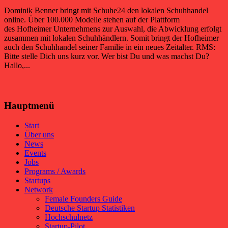
Dominik Benner bringt mit Schuhe24 den lokalen Schuhhandel
online. Über 100.000 Modelle stehen auf der Plattform
des Hofheimer Unternehmens zur Auswahl, die Abwicklung erfolgt
zusammen mit lokalen Schuhhändlern. Somit bringt der Hofheimer
auch den Schuhhandel seiner Familie in ein neues Zeitalter. RMS:
Bitte stelle Dich uns kurz vor. Wer bist Du und was machst Du?
Hallo,...
Hauptmenü
Start
Über uns
News
Events
Jobs
Programs / Awards
Startups
Network
Female Founders Guide
Deutsche Startup Statistiken
Hochschulnetz
Startup-Pilot