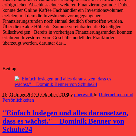
erfolgreichen Abschluss einer weiteren Finanzierungsrunde. Dabei
konnte der Online-Kaffee-Fachhändler ein Investitionsvolumen
erzielen, mit dem die Investments vorangegangener
Finanzierungsrunden noch einmal deutlich übertroffen wurden.
Über die exakte Höhe der Summe vereinbarten die Beteiligten
Stillschweigen. Bereits in vorherigen Finanzierungsrunden konnten
erfahrene Investoren vom Geschäftsmodell der Frankfurter
überzeugt werden, darunter das...
Beitrag
16. Oktober 2017
9. Oktober 2018
by
pherwarth
In
Unternehmen und
Persönlichkeiten
"Einfach loslegen und alles daransetzen,
dass es wächst." – Dominik Benner von
Schuhe24