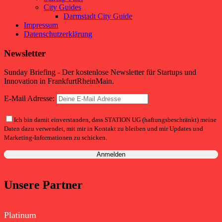
City Guides
Darmstadt City Guide
Impressum
Datenschutzerklärung
Newsletter
Sunday Briefing - Der kostenlose Newsletter für Startups und
Innovation in FrankfurtRheinMain.
E-Mail Adresse:
Ich bin damit einverstanden, dass STATION UG (haftungsbeschränkt) meine
Daten dazu verwendet, mit mir in Kontakt zu bleiben und mir Updates und
Marketing-Informationen zu schicken.
Unsere Partner
Platinum