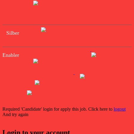
Silber
Enabler
Required 'Candidate' login for apply this job.
Click here to
logout
And try again
Login to your account