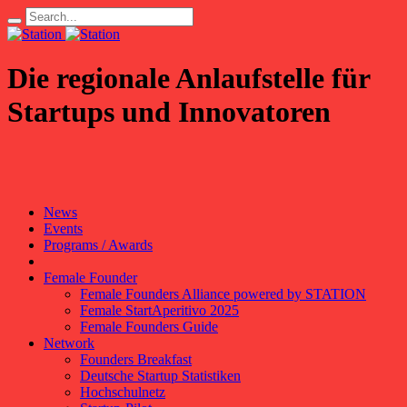
Die regionale Anlaufstelle für
Startups und Innovatoren
News
Events
Programs / Awards
Female Founder
Female Founders Alliance powered by STATION
Female StartAperitivo 2025
Female Founders Guide
Network
Founders Breakfast
Deutsche Startup Statistiken
Hochschulnetz