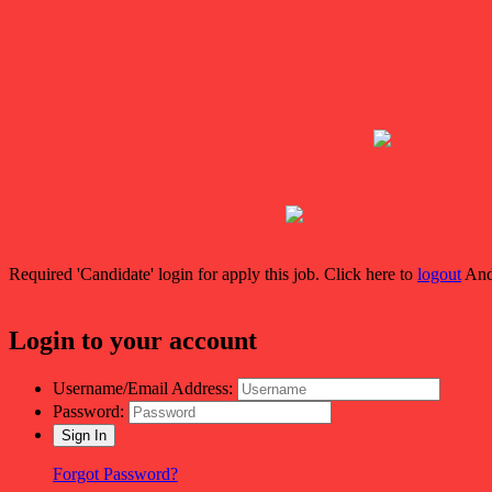
Required 'Candidate' login for apply this job.
Click here to
logout
And
Login to your account
Username/Email Address:
Password:
Forgot Password?