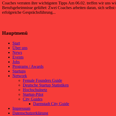
Coaches verraten ihre wichtigsten Tipps Am 06.02. treffen wir uns w
Berufsgeheimnisse gelüftet: Zwei Coaches arbeiten daran, sich selbst 
erfolgreiche Gesprächsführung...
Hauptmenü
Start
Über uns
News
Events
Jobs
Programs / Awards
Startups
Network
Female Founders Guide
Deutsche Startup Statistiken
Hochschulnetz
Startup-Pilot
City Guides
Darmstadt City Guide
Impressum
Datenschutzerklärung