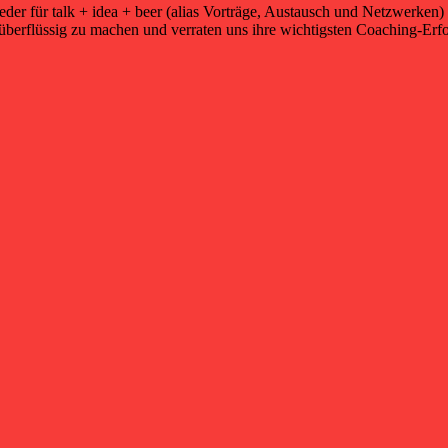
ieder für talk + idea + beer (alias Vorträge, Austausch und Netzwerke
überflüssig zu machen und verraten uns ihre wichtigsten Coaching-Erfol