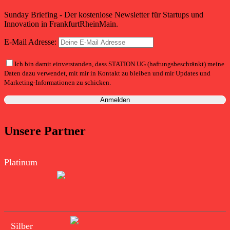
Sunday Briefing - Der kostenlose Newsletter für Startups und
Innovation in FrankfurtRheinMain.
E-Mail Adresse:
Ich bin damit einverstanden, dass STATION UG (haftungsbeschränkt) meine
Daten dazu verwendet, mit mir in Kontakt zu bleiben und mir Updates und
Marketing-Informationen zu schicken.
Unsere Partner
Platinum
Silber