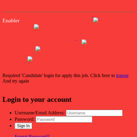
Enabler
Required 'Candidate' login for apply this job.
Click here to
logout
And try again
Login to your account
Username/Email Address:
Password:
Forgot Password?