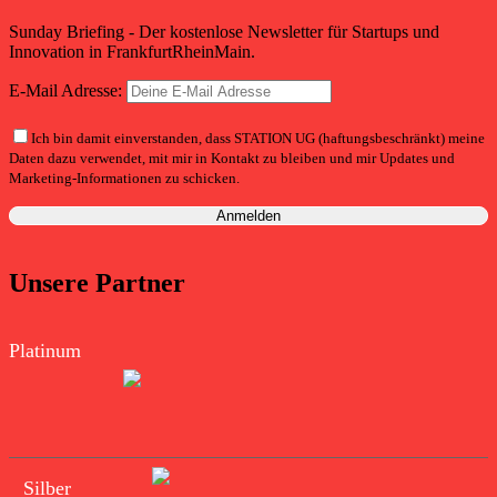
Sunday Briefing - Der kostenlose Newsletter für Startups und
Innovation in FrankfurtRheinMain.
E-Mail Adresse:
Ich bin damit einverstanden, dass STATION UG (haftungsbeschränkt) meine
Daten dazu verwendet, mit mir in Kontakt zu bleiben und mir Updates und
Marketing-Informationen zu schicken.
Unsere Partner
Platinum
Silber