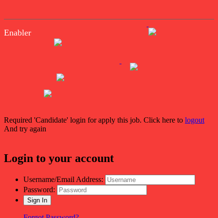
Enabler
Required 'Candidate' login for apply this job.
Click here to
logout
And try again
Login to your account
Username/Email Address:
Password:
Forgot Password?