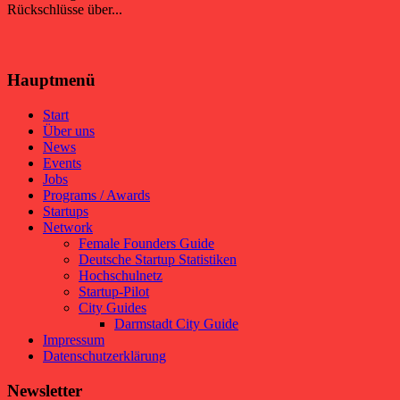
Rückschlüsse über...
Hauptmenü
Start
Über uns
News
Events
Jobs
Programs / Awards
Startups
Network
Female Founders Guide
Deutsche Startup Statistiken
Hochschulnetz
Startup-Pilot
City Guides
Darmstadt City Guide
Impressum
Datenschutzerklärung
Newsletter