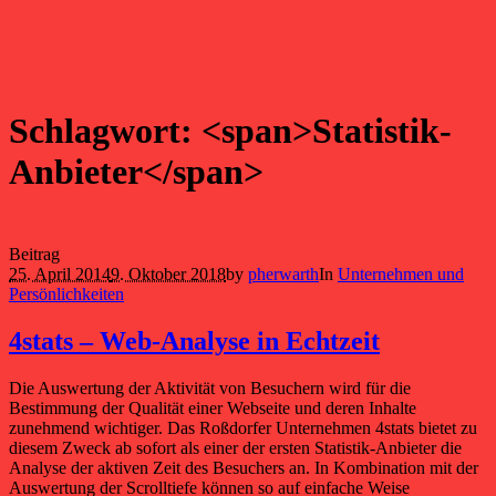
Schlagwort: <span>Statistik-
Anbieter</span>
Beitrag
25. April 2014
9. Oktober 2018
by
pherwarth
In
Unternehmen und
Persönlichkeiten
4stats – Web-Analyse in Echtzeit
Die Auswertung der Aktivität von Besuchern wird für die
Bestimmung der Qualität einer Webseite und deren Inhalte
zunehmend wichtiger. Das Roßdorfer Unternehmen 4stats bietet zu
diesem Zweck ab sofort als einer der ersten Statistik-Anbieter die
Analyse der aktiven Zeit des Besuchers an. In Kombination mit der
Auswertung der Scrolltiefe können so auf einfache Weise