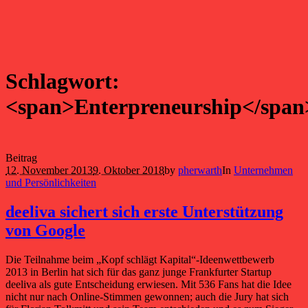
Schlagwort:
<span>Enterpreneurship</span
Beitrag
12. November 2013
9. Oktober 2018
by
pherwarth
In
Unternehmen
und Persönlichkeiten
deeliva sichert sich erste Unterstützung
von Google
Die Teilnahme beim „Kopf schlägt Kapital“-Ideenwettbewerb
2013 in Berlin hat sich für das ganz junge Frankfurter Startup
deeliva als gute Entscheidung erwiesen. Mit 536 Fans hat die Idee
nicht nur nach Online-Stimmen gewonnen; auch die Jury hat sich