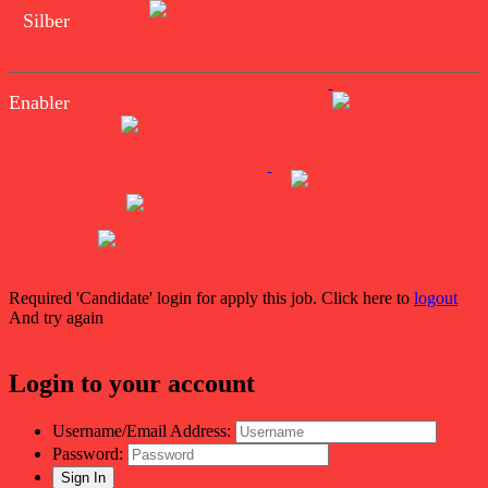
Silber
Enabler
Required 'Candidate' login for apply this job.
Click here to
logout
And try again
Login to your account
Username/Email Address:
Password: