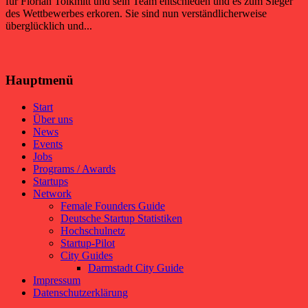
für Florian Tolkmitt und sein Team entschieden und es zum Sieger
des Wettbewerbes erkoren. Sie sind nun verständlicherweise
überglücklich und...
Hauptmenü
Start
Über uns
News
Events
Jobs
Programs / Awards
Startups
Network
Female Founders Guide
Deutsche Startup Statistiken
Hochschulnetz
Startup-Pilot
City Guides
Darmstadt City Guide
Impressum
Datenschutzerklärung