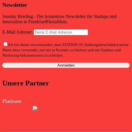
Newsletter
Sunday Briefing - Der kostenlose Newsletter für Startups und
Innovation in FrankfurtRheinMain.
E-Mail Adresse:
Ich bin damit einverstanden, dass STATION UG (haftungsbeschränkt) meine
Daten dazu verwendet, mit mir in Kontakt zu bleiben und mir Updates und
Marketing-Informationen zu schicken.
Unsere Partner
Platinum