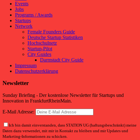
Events
Jobs
Programs / Awards
Startups
Network
Female Founders Guide
Deutsche Startup Statistiken
Hochschulnetz
Startup-Pilot
City Guides
Darmstadt City Guide
Impressum
Datenschutzerklärung
Newsletter
Sunday Briefing - Der kostenlose Newsletter für Startups und
Innovation in FrankfurtRheinMain.
E-Mail Adresse:
Ich bin damit einverstanden, dass STATION UG (haftungsbeschränkt) meine
Daten dazu verwendet, mit mir in Kontakt zu bleiben und mir Updates und
Marketing-Informationen zu schicken.