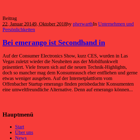
Beitrag
22. Januar 2014
9. Oktober 2018
by
pherwarth
In
Unternehmen und
Persönlichkeiten
Bei emerango ist Secondhand in
Auf der Consumer Electronics Show, kurz CES, wurden in Las
Vegas zuletzt wieder die Neuheiten aus der Mobilfunkwelt
präsentiert. Viele freuen sich auf die neuen Technik-Highlights,
doch so mancher mag dem Konsumrausch eher entfliehen und gerne
etwas weniger ausgeben. Auf der Internetplattform vom
Offenbacher Startup emerango finden preisbedachte Konsumenten
eine umweltfreundliche Alternative. Denn auf emerango können...
Hauptmenü
Start
Über uns
News