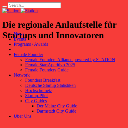
Die regionale Anlaufstelle für
Startups und Innovatoren
News
Events
Programs / Awards
Female Founder
Female Founders Alliance powered by STATION
Female StartAperitivo 2025
Female Founders Guide
Network
Founders Breakfast
Deutsche Startup Statistiken
Hochschulnetz
Startup-Pilot
City Guides
Der Mainz City Guide
Darmstadt City Guide
Über Uns