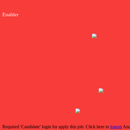
Enabler
Required 'Candidate' login for apply this job.
Click here to
logout
And