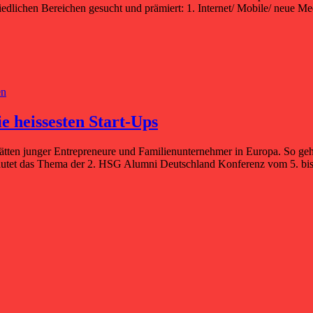
dlichen Bereichen gesucht und prämiert: 1. Internet/ Mobile/ neue Me
en
e heissesten Start-Ups
tätten junger Entrepreneure und Familienunternehmer in Europa. So ge
utet das Thema der 2. HSG Alumni Deutschland Konferenz vom 5. bis 