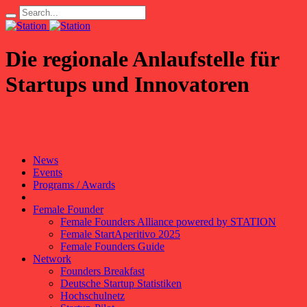
Die regionale Anlaufstelle für
Startups und Innovatoren
News
Events
Programs / Awards
Female Founder
Female Founders Alliance powered by STATION
Female StartAperitivo 2025
Female Founders Guide
Network
Founders Breakfast
Deutsche Startup Statistiken
Hochschulnetz