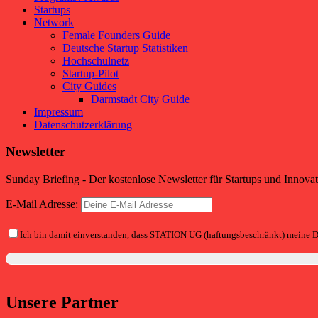
Startups
Network
Female Founders Guide
Deutsche Startup Statistiken
Hochschulnetz
Startup-Pilot
City Guides
Darmstadt City Guide
Impressum
Datenschutzerklärung
Newsletter
Sunday Briefing - Der kostenlose Newsletter für Startups und Innova
E-Mail Adresse:
Ich bin damit einverstanden, dass STATION UG (haftungsbeschränkt) meine D
Unsere Partner