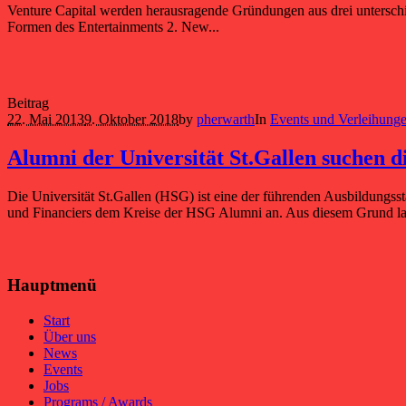
Venture Capital werden herausragende Gründungen aus drei unterschie
Formen des Entertainments 2. New...
Beitrag
22. Mai 2013
9. Oktober 2018
by
pherwarth
In
Events und Verleihung
Alumni der Universität St.Gallen suchen di
Die Universität St.Gallen (HSG) ist eine der führenden Ausbildungss
und Financiers dem Kreise der HSG Alumni an. Aus diesem Grund la
Hauptmenü
Start
Über uns
News
Events
Jobs
Programs / Awards