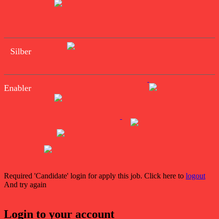
Silber
Enabler
Required 'Candidate' login for apply this job.
Click here to
logout
And try again
Login to your account