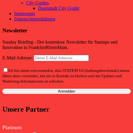
City Guides
Darmstadt City Guide
Impressum
Datenschutzerklärung
Newsletter
Sunday Briefing - Der kostenlose Newsletter für Startups und
Innovation in FrankfurtRheinMain.
E-Mail Adresse:
Ich bin damit einverstanden, dass STATION UG (haftungsbeschränkt) meine
Daten dazu verwendet, mit mir in Kontakt zu bleiben und mir Updates und
Marketing-Informationen zu schicken.
Unsere Partner
Platinum