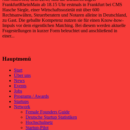
FrankfurtRheinMain ab 18.15 Uhr erstmals in Frankfurt bei CMS
Hasche Siegle, einer Wirtschaftssozietät mit über 600
Rechtsanwälten, Steuerberatern und Notaren alleine in Deutschland,
zu Gast. Die geballte Kompetenz nutzen sie für einen Know-how-
Impuls vor dem eigentlichen Matching. Bei diesem werden aktuelle
Fragestellungen in kurzer Form beleuchtet und anschließend in
einer...
Hauptmenü
Start
Über uns
News
Events
Jobs
Programs / Awards
Startups
Network
Female Founders Guide
Deutsche Startup Statistiken
Hochschulnetz
Startup-Pilot