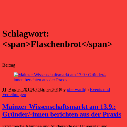
Schlagwort:
<span>Flaschenbrot</span>
Beitrag
11. August 2014
9. Oktober 2018
by
pherwarth
In
Events und
Verleihungen
Mainzer Wissenschaftsmarkt am 13.9.:
Gründer/-innen berichten aus der Praxis
Erfolgreiche Alumnae und Studierende der Universität und