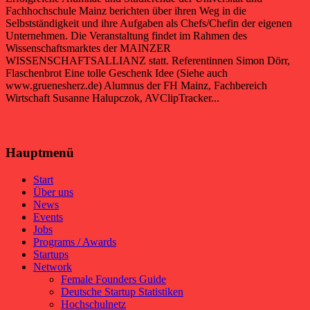
Fachhochschule Mainz berichten über ihren Weg in die
Selbstständigkeit und ihre Aufgaben als Chefs/Chefin der eigenen
Unternehmen. Die Veranstaltung findet im Rahmen des
Wissenschaftsmarktes der MAINZER
WISSENSCHAFTSALLIANZ statt. Referentinnen Simon Dörr,
Flaschenbrot Eine tolle Geschenk Idee (Siehe auch
www.gruenesherz.de) Alumnus der FH Mainz, Fachbereich
Wirtschaft Susanne Halupczok, AVClipTracker...
Hauptmenü
Start
Über uns
News
Events
Jobs
Programs / Awards
Startups
Network
Female Founders Guide
Deutsche Startup Statistiken
Hochschulnetz