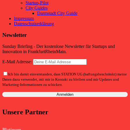
Startup-Pilot
City Guides
Darmstadt City Guide
Impressum
Datenschutzerklärung
Newsletter
Sunday Briefing - Der kostenlose Newsletter für Startups und
Innovation in FrankfurtRheinMain.
E-Mail Adresse:
Ich bin damit einverstanden, dass STATION UG (haftungsbeschränkt) meine
Daten dazu verwendet, mit mir in Kontakt zu bleiben und mir Updates und
Marketing-Informationen zu schicken.
Unsere Partner
Platinum