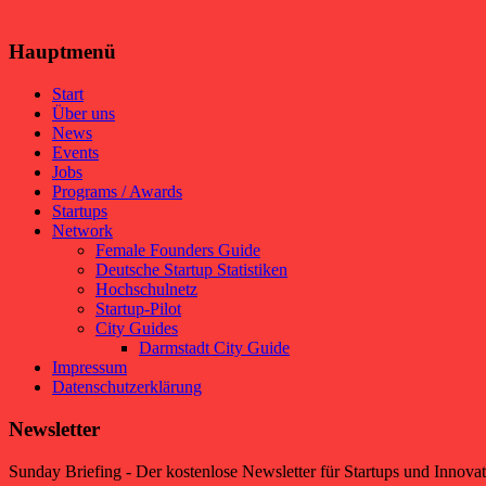
Hauptmenü
Start
Über uns
News
Events
Jobs
Programs / Awards
Startups
Network
Female Founders Guide
Deutsche Startup Statistiken
Hochschulnetz
Startup-Pilot
City Guides
Darmstadt City Guide
Impressum
Datenschutzerklärung
Newsletter
Sunday Briefing - Der kostenlose Newsletter für Startups und Innova