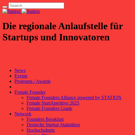
Die regionale Anlaufstelle für
Startups und Innovatoren
News
Events
Programs / Awards
Female Founder
Female Founders Alliance powered by STATION
Female StartAperitivo 2025
Female Founders Guide
Network
Founders Breakfast
Deutsche Startup Statistiken
Hochschulnetz