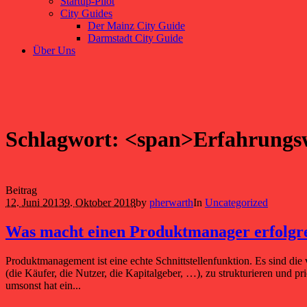
Startup-Pilot
City Guides
Der Mainz City Guide
Darmstadt City Guide
Über Uns
Schlagwort: <span>Erfahrungs
Beitrag
12. Juni 2013
9. Oktober 2018
by
pherwarth
In
Uncategorized
Was macht einen Produktmanager erfolgr
Produktmanagement ist eine echte Schnittstellenfunktion. Es sind die 
(die Käufer, die Nutzer, die Kapitalgeber, …), zu strukturieren und
umsonst hat ein...