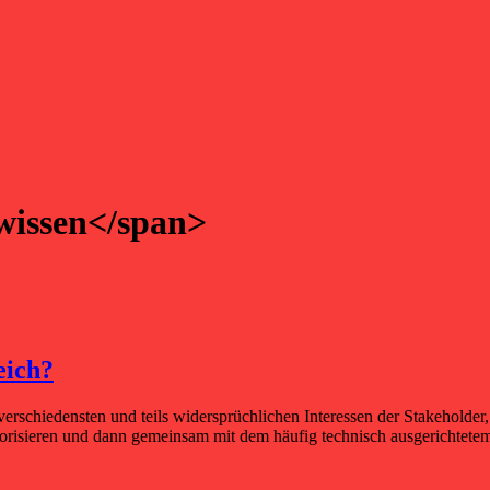
wissen</span>
eich?
verschiedensten und teils widersprüchlichen Interessen der Stakeholder, 
 priorisieren und dann gemeinsam mit dem häufig technisch ausgerichte