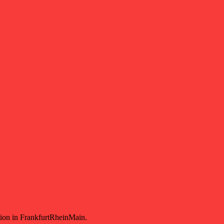
tion in FrankfurtRheinMain.