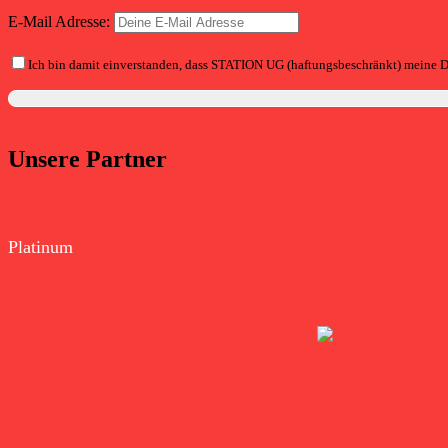
E-Mail Adresse:
Ich bin damit einverstanden, dass STATION UG (haftungsbeschränkt) meine D
Unsere Partner
Platinum