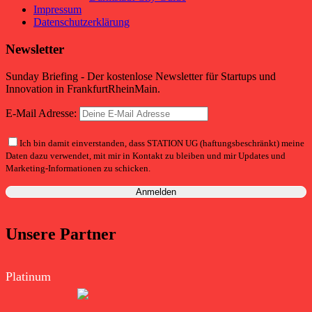
Impressum
Datenschutzerklärung
Newsletter
Sunday Briefing - Der kostenlose Newsletter für Startups und
Innovation in FrankfurtRheinMain.
E-Mail Adresse:
Ich bin damit einverstanden, dass STATION UG (haftungsbeschränkt) meine
Daten dazu verwendet, mit mir in Kontakt zu bleiben und mir Updates und
Marketing-Informationen zu schicken.
Unsere Partner
Platinum