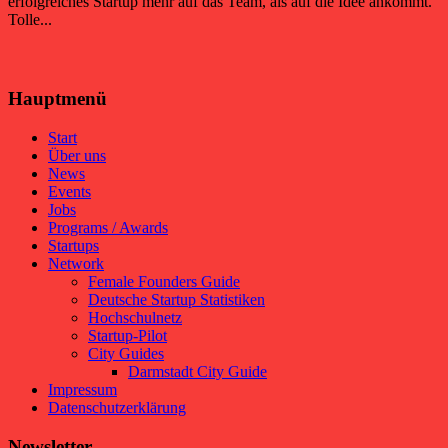
erfolgreiches Startup mehr auf das Team, als auf die Idee ankommt.
Tolle...
Hauptmenü
Start
Über uns
News
Events
Jobs
Programs / Awards
Startups
Network
Female Founders Guide
Deutsche Startup Statistiken
Hochschulnetz
Startup-Pilot
City Guides
Darmstadt City Guide
Impressum
Datenschutzerklärung
Newsletter