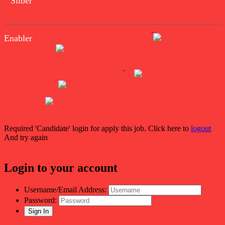
Silber
Enabler
Required 'Candidate' login for apply this job.
Click here to
logout
And try again
Login to your account
Username/Email Address:
Password: