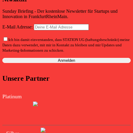
Sunday Briefing - Der kostenlose Newsletter für Startups und
Innovation in FrankfurtRheinMain.
E-Mail Adresse:
Ich bin damit einverstanden, dass STATION UG (haftungsbeschränkt) meine
Daten dazu verwendet, mit mir in Kontakt zu bleiben und mir Updates und
Marketing-Informationen zu schicken.
Unsere Partner
Platinum