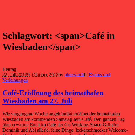
Schlagwort: <span>Café in
Wiesbaden</span>
Beitrag
22. Juli 2013
9. Oktober 2018
by
pherwarth
In
Events und
Verleihungen
Café-Eröffnung des heimathafen
Wiesbaden am 27. Juli
Wie vergangene Woche angekündigt eröffnet der heimathafen
Wiesbaden am kommenden Samstag sein Café. Den ganzen Tag
über erwarten Euch im Café der Co-Working-Space-Gründer
Dominik und Abi allerlei feine Dinge: leckerschmecker Welcome-