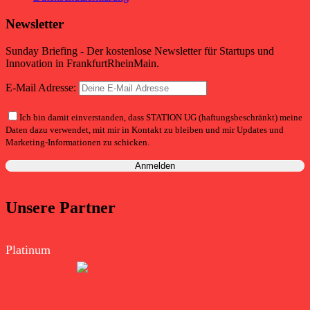
Newsletter
Sunday Briefing - Der kostenlose Newsletter für Startups und
Innovation in FrankfurtRheinMain.
E-Mail Adresse:
Ich bin damit einverstanden, dass STATION UG (haftungsbeschränkt) meine
Daten dazu verwendet, mit mir in Kontakt zu bleiben und mir Updates und
Marketing-Informationen zu schicken.
Unsere Partner
Platinum