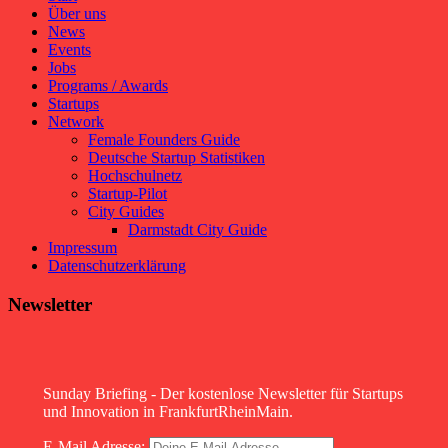
Über uns
News
Events
Jobs
Programs / Awards
Startups
Network
Female Founders Guide
Deutsche Startup Statistiken
Hochschulnetz
Startup-Pilot
City Guides
Darmstadt City Guide
Impressum
Datenschutzerklärung
Newsletter
Sunday Briefing - Der kostenlose Newsletter für Startups
und Innovation in FrankfurtRheinMain.
E-Mail Adresse: