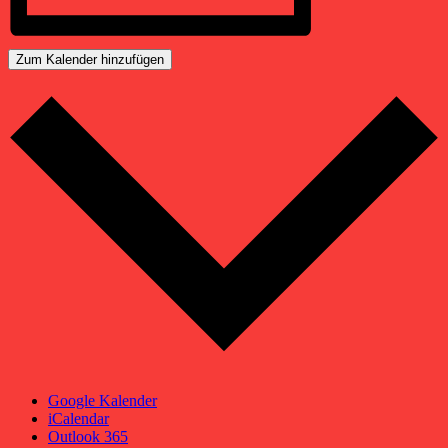
Zum Kalender hinzufügen
Google Kalender
iCalendar
Outlook 365