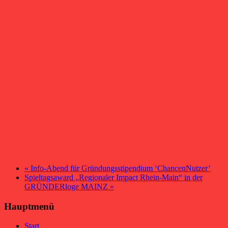
«
Info-Abend für Gründungsstipendium ‘ChancenNutzer’
Spieltagsaward „Regionaler Impact Rhein-Main“ in der
GRÜNDERloge MAINZ
»
Hauptmenü
Start