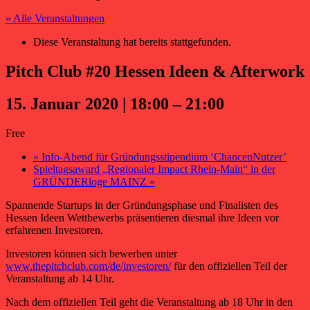
« Alle Veranstaltungen
Diese Veranstaltung hat bereits stattgefunden.
Pitch Club #20 Hessen Ideen & Afterwork
15. Januar 2020 | 18:00
–
21:00
Free
«
Info-Abend für Gründungsstipendium ‘ChancenNutzer’
Spieltagsaward „Regionaler Impact Rhein-Main“ in der
GRÜNDERloge MAINZ
»
Spannende Startups in der Gründungsphase und Finalisten des
Hessen Ideen Wettbewerbs präsentieren diesmal ihre Ideen vor
erfahrenen Investoren.
Investoren können sich bewerben unter
www.thepitchclub.com/de/investoren/
für den offiziellen Teil der
Veranstaltung ab 14 Uhr.
Nach dem offiziellen Teil geht die Veranstaltung ab 18 Uhr in den