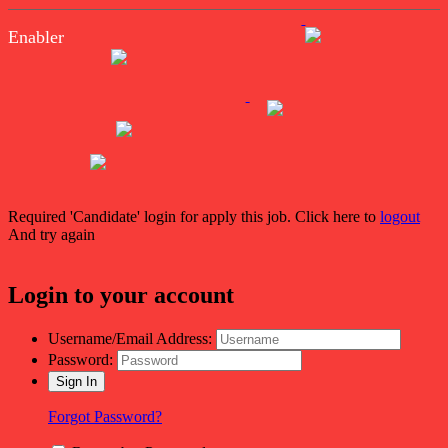
Enabler
Required 'Candidate' login for apply this job.
Click here to
logout
And try again
Login to your account
Username/Email Address:
Password:
Forgot Password?