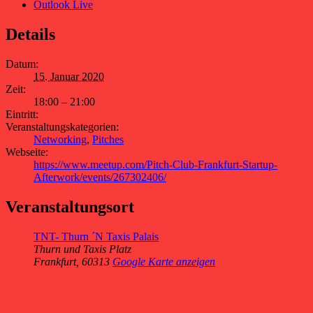
Outlook Live
Details
Datum:
15. Januar 2020
Zeit:
18:00 – 21:00
Eintritt:
Veranstaltungskategorien:
Networking
,
Pitches
Webseite:
https://www.meetup.com/Pitch-Club-Frankfurt-Startup-
Afterwork/events/267302406/
Veranstaltungsort
TNT- Thurn ´N Taxis Palais
Thurn und Taxis Platz
Frankfurt
,
60313
Google Karte anzeigen