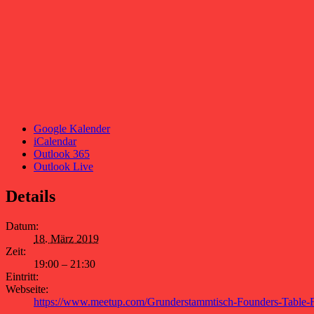
Google Kalender
iCalendar
Outlook 365
Outlook Live
Details
Datum:
18. März 2019
Zeit:
19:00 – 21:30
Eintritt:
Webseite:
https://www.meetup.com/Grunderstammtisch-Founders-Table-