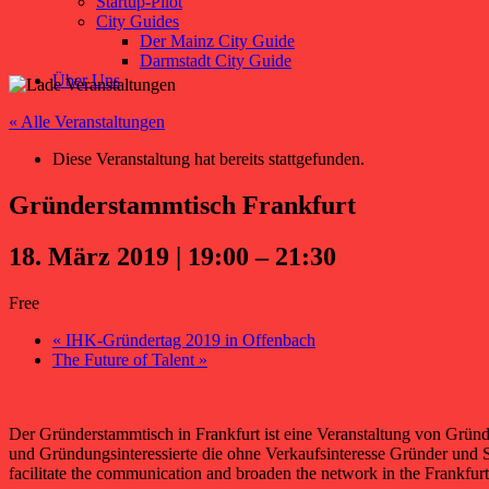
Startup-Pilot
City Guides
Der Mainz City Guide
Darmstadt City Guide
Über Uns
« Alle Veranstaltungen
Diese Veranstaltung hat bereits stattgefunden.
Gründerstammtisch Frankfurt
18. März 2019 | 19:00
–
21:30
Free
«
IHK-Gründertag 2019 in Offenbach
The Future of Talent
»
Der Gründerstammtisch in Frankfurt ist eine Veranstaltung von Gründ
und Gründungsinteressierte die ohne Verkaufsinteresse Gründer 
facilitate the communication and broaden the network in the Frankfu