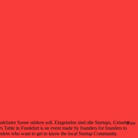
furter Szene stärken soll. Eingeladen sind alle Startups, Gründer
Free
e in Frankfurt is an event made by founders for founders to
unders who want to get to know the local Startup Community.