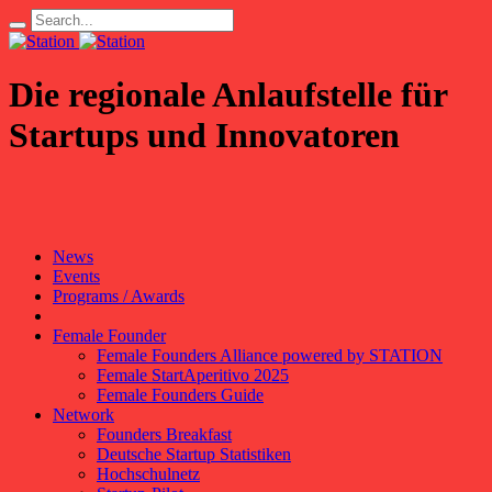
Die regionale Anlaufstelle für
Startups und Innovatoren
News
Events
Programs / Awards
Female Founder
Female Founders Alliance powered by STATION
Female StartAperitivo 2025
Female Founders Guide
Network
Founders Breakfast
Deutsche Startup Statistiken
Hochschulnetz