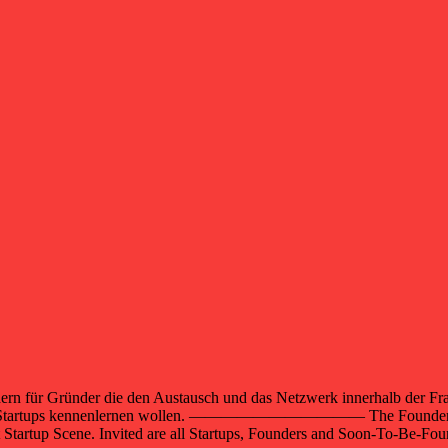
ern für Gründer die den Austausch und das Netzwerk innerhalb der Frank
und Startups kennenlernen wollen. ——————————— The Founders Tabl
rt Startup Scene. Invited are all Startups, Founders and Soon-To-Be-Fo