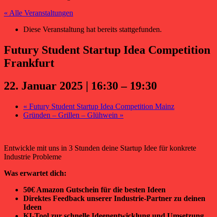
« Alle Veranstaltungen
Diese Veranstaltung hat bereits stattgefunden.
Futury Student Startup Idea Competition
Frankfurt
22. Januar 2025 | 16:30
–
19:30
«
Futury Student Startup Idea Competition Mainz
Gründen – Grillen – Glühwein
»
Entwickle mit uns in 3 Stunden deine Startup Idee für konkrete
Industrie Probleme
Was erwartet dich:
50€ Amazon Gutschein für die besten Ideen
Direktes Feedback unserer Industrie-Partner
zu deinen
Ideen
KI-Tool zur schnelle Ideenentwicklung und Umsetzung