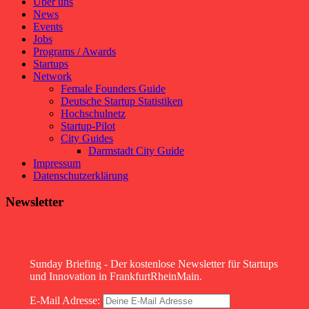
Über uns
News
Events
Jobs
Programs / Awards
Startups
Network
Female Founders Guide
Deutsche Startup Statistiken
Hochschulnetz
Startup-Pilot
City Guides
Darmstadt City Guide
Impressum
Datenschutzerklärung
Newsletter
Sunday Briefing - Der kostenlose Newsletter für Startups
und Innovation in FrankfurtRheinMain.
E-Mail Adresse: