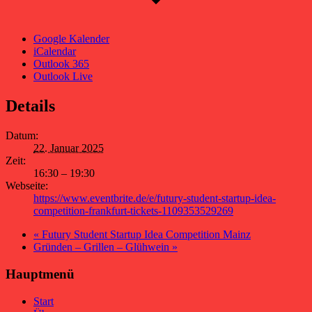
Google Kalender
iCalendar
Outlook 365
Outlook Live
Details
Datum:
22. Januar 2025
Zeit:
16:30 – 19:30
Webseite:
https://www.eventbrite.de/e/futury-student-startup-idea-
competition-frankfurt-tickets-1109353529269
«
Futury Student Startup Idea Competition Mainz
Gründen – Grillen – Glühwein
»
Hauptmenü
Start