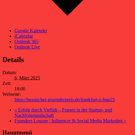
Google Kalender
iCalendar
Outlook 365
Outlook Live
Details
Datum:
6. März 2025
Zeit:
18:00
Webseite:
https://hessischer-gruenderpreis.de/frankfurt-x-hgp25
«
Erfolg durch Vielfalt – Frauen in der Startup- und
Nachfolgelandschaft
Founders Lounge | Influencer & Social Media Marketing
»
Hauptmenü