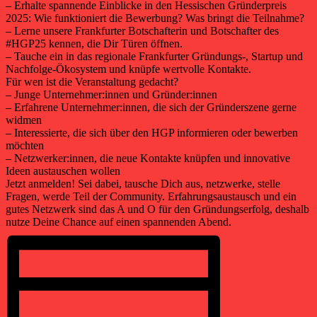
– Erhalte spannende Einblicke in den Hessischen Gründerpreis
2025: Wie funktioniert die Bewerbung? Was bringt die Teilnahme?
– Lerne unsere Frankfurter Botschafterin und Botschafter des
#HGP25 kennen, die Dir Türen öffnen.
– Tauche ein in das regionale Frankfurter Gründungs-, Startup und
Nachfolge-Ökosystem und knüpfe wertvolle Kontakte.
Für wen ist die Veranstaltung gedacht?
– Junge Unternehmer:innen und Gründer:innen
– Erfahrene Unternehmer:innen, die sich der Gründerszene gerne
widmen
– Interessierte, die sich über den HGP informieren oder bewerben
möchten
– Netzwerker:innen, die neue Kontakte knüpfen und innovative
Ideen austauschen wollen
Jetzt anmelden! Sei dabei, tausche Dich aus, netzwerke, stelle
Fragen, werde Teil der Community. Erfahrungsaustausch und ein
gutes Netzwerk sind das A und O für den Gründungserfolg, deshalb
nutze Deine Chance auf einen spannenden Abend.