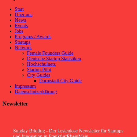
Start
Über uns
News
Events
Jobs
Programs / Awards
Startups
Network
Female Founders Guide
Deutsche Startup Statistiken
Hochschulnetz
Startup-Pilot
City Guides
Darmstadt City Guide
Impressum
Datenschutzerklärung
Newsletter
Sunday Briefing - Der kostenlose Newsletter für Startups
und Innovation in FrankfurtRheinMain.