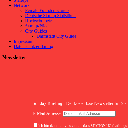
Startups
Network
Female Founders Guide
Deutsche Startup Statistiken
Hochschulnetz
Startup-Pilot
City Guides
Darmstadt City Guide
Impressum
Datenschutzerklärung
Newsletter
Sunday Briefing - Der kostenlose Newsletter für Sta
E-Mail Adresse:
Ich bin damit einverstanden, dass STATION UG (haftungsb