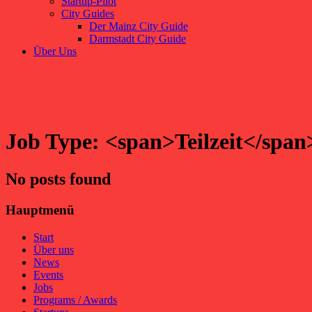
Startup-Pilot
City Guides
Der Mainz City Guide
Darmstadt City Guide
Über Uns
Job Type: <span>Teilzeit</span
No posts found
Hauptmenü
Start
Über uns
News
Events
Jobs
Programs / Awards