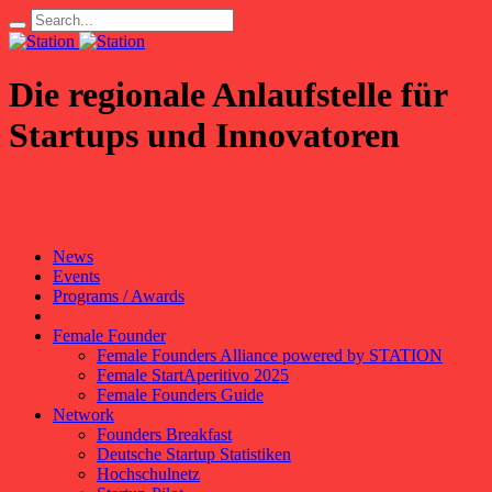
Die regionale Anlaufstelle für
Startups und Innovatoren
News
Events
Programs / Awards
Female Founder
Female Founders Alliance powered by STATION
Female StartAperitivo 2025
Female Founders Guide
Network
Founders Breakfast
Deutsche Startup Statistiken
Hochschulnetz