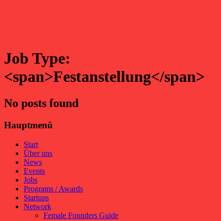
Job Type:
<span>Festanstellung</span>
No posts found
Hauptmenü
Start
Über uns
News
Events
Jobs
Programs / Awards
Startups
Network
Female Founders Guide