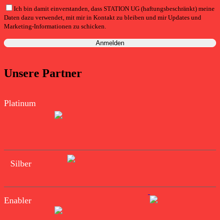
Ich bin damit einverstanden, dass STATION UG (haftungsbeschränkt) meine
Daten dazu verwendet, mit mir in Kontakt zu bleiben und mir Updates und
Marketing-Informationen zu schicken.
Unsere Partner
Platinum
Silber
Enabler