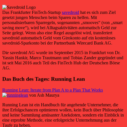
Das Frankfurter FinTech-Startup
savedroid
hat es sich zum Ziel
gesetzt jungen Menschen beim Sparen zu helfen. Mit
personalisierbaren Sparregeln, sogenannten „smooves“ (von „smart
saving move“), wird bei Alltagsaktivitäten automatisch Geld zur
Seite gelegt. Wenn also eine Regel ausgelöst wird, transferiert
savedroid automatisch Geld vom Girokonto auf ein kostenloses
savedroid-Sparkonto bei der Partnerbank Wirecard Bank AG.
Die savedroid AG wurde im September 2015 in Frankfurt von Dr.
Yassin Hankir, Marco Trautmann und Tobias Zander gegründet und
ist seit Mai 2016 auch Teil des FinTech Hub der Deutschen Börse
AG.
Das Buch des Tages: Running Lean
Running Lean: Iterate from Plan A to a Plan That Works
von Ash Maurya
Running Lean ist ein Handbuch für angehende Unternehmer, die
ihre Erfolgschancen optimieren wollen, kein Buch über Philosophie
und keine Sammlung amüsanter Anekdoten, sondern ein Einblick in
eine erprobte Methode, eine erfolgreiche Unternehmung aus der
Taufe zu heben.