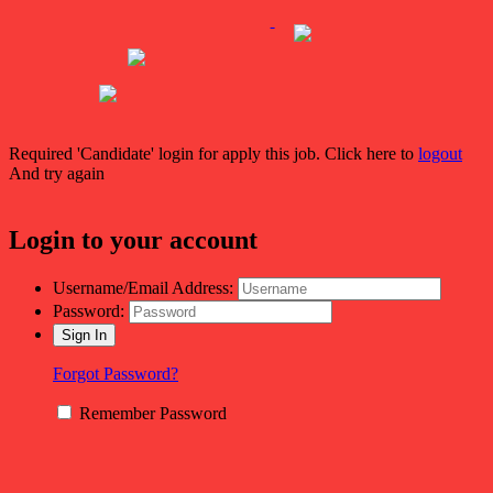
Required 'Candidate' login for apply this job.
Click here to
logout
And try again
Login to your account
Username/Email Address:
Password:
Forgot Password?
Remember Password