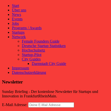
Start
Über uns
News
Events
Jobs
Programs / Awards
Startups
Network
Female Founders Guide
Deutsche Startup Statistiken
Hochschulnetz
Startup-Pilot
City Guides
Darmstadt City Guide
Impressum
Datenschutzerklärung
Newsletter
Sunday Briefing - Der kostenlose Newsletter für Startups und
Innovation in FrankfurtRheinMain.
E-Mail Adresse: