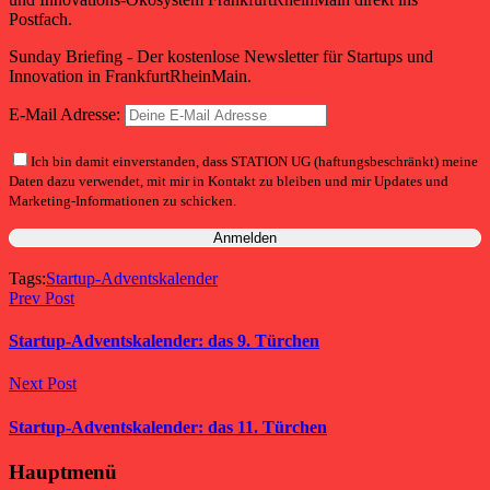
Postfach.
Sunday Briefing - Der kostenlose Newsletter für Startups und
Innovation in FrankfurtRheinMain.
E-Mail Adresse:
Ich bin damit einverstanden, dass STATION UG (haftungsbeschränkt) meine
Daten dazu verwendet, mit mir in Kontakt zu bleiben und mir Updates und
Marketing-Informationen zu schicken.
Tags:
Startup-Adventskalender
Prev Post
Startup-Adventskalender: das 9. Türchen
Next Post
Startup-Adventskalender: das 11. Türchen
Hauptmenü