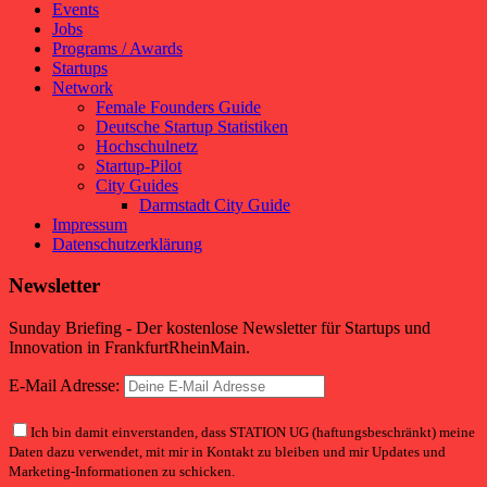
Events
Jobs
Programs / Awards
Startups
Network
Female Founders Guide
Deutsche Startup Statistiken
Hochschulnetz
Startup-Pilot
City Guides
Darmstadt City Guide
Impressum
Datenschutzerklärung
Newsletter
Sunday Briefing - Der kostenlose Newsletter für Startups und
Innovation in FrankfurtRheinMain.
E-Mail Adresse:
Ich bin damit einverstanden, dass STATION UG (haftungsbeschränkt) meine
Daten dazu verwendet, mit mir in Kontakt zu bleiben und mir Updates und
Marketing-Informationen zu schicken.