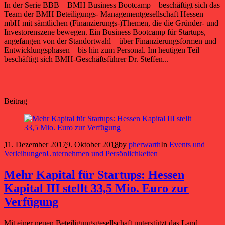
In der Serie BBB – BMH Business Bootcamp – beschäftigt sich das
Team der BMH Beteiligungs- Managementgesellschaft Hessen
mbH mit sämtlichen (Finanzierungs-)Themen, die die Gründer- und
Investorenszene bewegen. Ein Business Bootcamp für Startups,
angefangen von der Standortwahl – über Finanzierungsformen und
Entwicklungsphasen – bis hin zum Personal. Im heutigen Teil
beschäftigt sich BMH-Geschäftsführer Dr. Steffen...
Beitrag
11. Dezember 2017
9. Oktober 2018
by
pherwarth
In
Events und
Verleihungen
Unternehmen und Persönlichkeiten
Mehr Kapital für Startups: Hessen
Kapital III stellt 33,5 Mio. Euro zur
Verfügung
Mit einer neuen Beteiligungsgesellschaft unterstützt das Land