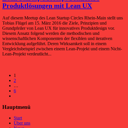
Produktlösungen mit Lean UX
Auf diesem Meetup des Lean Startup Circles Rhein-Main stellt uns
Tobias Flügel am 15. März 2016 die Ziele, Prinzipien und
Grundpfeiler von Lean UX für innovatives Produktdesign vor.
Diesem Ansatz folgend werden die methodischen und
wissenschaftlichen Komponenten der flexiblen und iterativen
Entwicklung aufgeführt. Deren Wirksamkeit soll in einem
Vergleichsbeispiel zwischen einem Lean-Projekt und einem Nicht-
Lean-Projekt verdeutlicht...
1
2
…
6
Hauptmenü
Start
Über uns