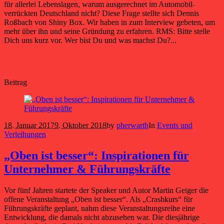
für allerlei Lebenslagen, warum ausgerechnet im Automobil-
verrückten Deutschland nicht? Diese Frage stellte sich Dennis
Roßbach von Shiny Box. Wir haben in zum Interview gebeten, um
mehr über ihn und seine Gründung zu erfahren. RMS: Bitte stelle
Dich uns kurz vor. Wer bist Du und was machst Du?...
Beitrag
18. Januar 2017
9. Oktober 2018
by
pherwarth
In
Events und
Verleihungen
„Oben ist besser“: Inspirationen für
Unternehmer & Führungskräfte
Vor fünf Jahren startete der Speaker und Autor Martin Geiger die
offene Veranstaltung „Oben ist besser“. Als „Crashkurs“ für
Führungskräfte geplant, nahm diese Veranstaltungsreihe eine
Entwicklung, die damals nicht abzusehen war. Die diesjährige