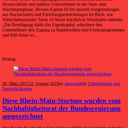
Hessen kleine und mittlere Unternehmen in der Start- und
Wachstumsphase. Hessen Kapital III hat speziell Ausgründungen
aus Hochschulen und Forschungseinrichtungen im Blick, wie
Wirtschaftsminister Tarek Al-Wazir kürzlich in Wiesbaden mitteilte.
„Die Beteiligung stärkt das Eigenkapital, erleichtert den
Unternehmen den Zugang zu Bankkrediten und Förderprogrammen
und hilft ihnen so...
Beitrag
30. März 2017
22. August 2025
by
pherwarth
In
Unternehmen und
Persönlichkeiten
Diese Rhein-Main-Startups wurden vom
Nachhaltigkeitsrat der Bundesregierung
ausgezeichnet