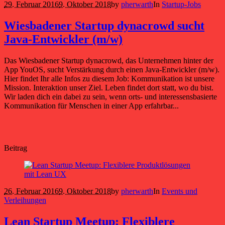
29. Februar 2016
9. Oktober 2018
by
pherwarth
In
Startup-Jobs
Wiesbadener Startup dynacrowd sucht
Java-Entwickler (m/w)
Das Wiesbadener Startup dynacrowd, das Unternehmen hinter der
App YouOS, sucht Verstärkung durch einen Java-Entwickler (m/w).
Hier findet Ihr alle Infos zu diesem Job: Kommunikation ist unsere
Mission. Interaktion unser Ziel. Leben findet dort statt, wo du bist.
Wir laden dich ein dabei zu sein, wenn orts- und interessensbasierte
Kommunikation für Menschen in einer App erfahrbar...
Beitrag
26. Februar 2016
9. Oktober 2018
by
pherwarth
In
Events und
Verleihungen
Lean Startup Meetup: Flexiblere