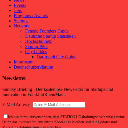
News
Events
Jobs
Programs / Awards
Startups
Network
Female Founders Guide
Deutsche Startup Statistiken
Hochschulnetz
Startup-Pilot
City Guides
Darmstadt City Guide
Impressum
Datenschutzerklärung
Newsletter
Sunday Briefing - Der kostenlose Newsletter für Startups und
Innovation in FrankfurtRheinMain.
E-Mail Adresse:
Ich bin damit einverstanden, dass STATION UG (haftungsbeschränkt) meine
Daten dazu verwendet, mit mir in Kontakt zu bleiben und mir Updates und
Marketing-Informationen zu schicken.