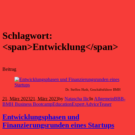
Schlagwort:
<span>Entwicklung</span>
Beitrag
Dr. Steffen Huth, Geschäftsführer BMH
21. März 2023
21. März 2023
by
Natascha Ilic
In
Allgemein
BBB-
BMH Business Bootcamp
Education
Expert Advice
Teaser
Entwicklungsphasen und
Finanzierungsrunden eines Startups