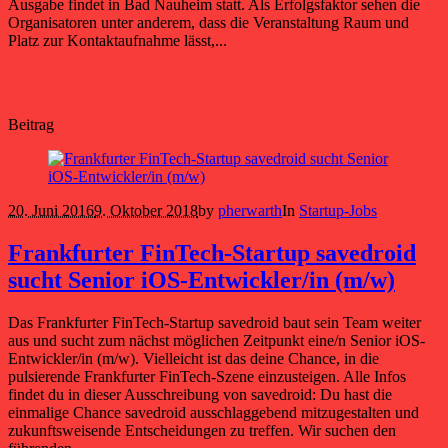
Ausgabe findet in Bad Nauheim statt. Als Erfolgsfaktor sehen die
Organisatoren unter anderem, dass die Veranstaltung Raum und
Platz zur Kontaktaufnahme lässt,...
Beitrag
20. Juni 2016
9. Oktober 2018
by
pherwarth
In
Startup-Jobs
Frankfurter FinTech-Startup savedroid
sucht Senior iOS-Entwickler/in (m/w)
Das Frankfurter FinTech-Startup savedroid baut sein Team weiter
aus und sucht zum nächst möglichen Zeitpunkt eine/n Senior iOS-
Entwickler/in (m/w). Vielleicht ist das deine Chance, in die
pulsierende Frankfurter FinTech-Szene einzusteigen. Alle Infos
findet du in dieser Ausschreibung von savedroid: Du hast die
einmalige Chance savedroid ausschlaggebend mitzugestalten und
zukunftsweisende Entscheidungen zu treffen. Wir suchen den