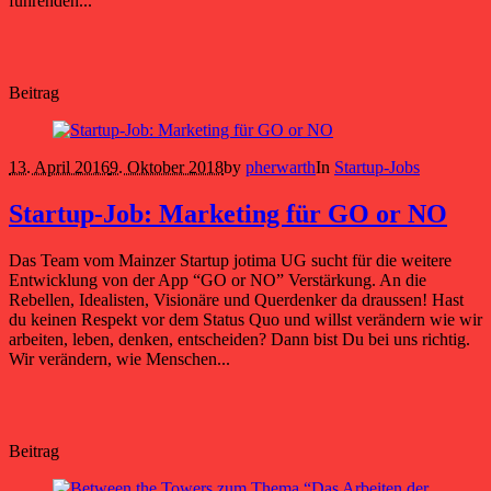
führenden...
Beitrag
13. April 2016
9. Oktober 2018
by
pherwarth
In
Startup-Jobs
Startup-Job: Marketing für GO or NO
Das Team vom Mainzer Startup jotima UG sucht für die weitere
Entwicklung von der App “GO or NO” Verstärkung. An die
Rebellen, Idealisten, Visionäre und Querdenker da draussen! Hast
du keinen Respekt vor dem Status Quo und willst verändern wie wir
arbeiten, leben, denken, entscheiden? Dann bist Du bei uns richtig.
Wir verändern, wie Menschen...
Beitrag